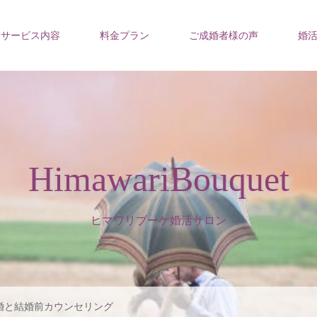
サービス内容
料金プラン
ご成婚者様の声
婚
HimawariBouquet
ヒマワリブーケ婚活サロン
婚と結婚前カウンセリング