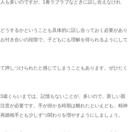
人も多いのですが、1番ラブラブなときに話し合えなけれ
をどうするかということも具体的に話し合っておく必要があり
。お付き合いの段階で、子どもにも理解を得られるようにして
って押しつけられたと感じてしまうこともあります。ぜひたく
3歳くらいまでは、記憶もないことが、多いので、新しい親
も注意が必要です。手が掛かる時期は離れたといえども、精神
、再婚相手とも少しずつ関わりを増やすようにしましょう。