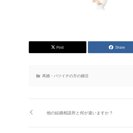
Post
Share
再婚・バツイチの方の婚活
他の結婚相談所と何が違いますか？