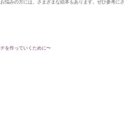
とお悩みの方には、さまざまな絵本もあります。ぜひ参考にさ
タチを作っていくために〜