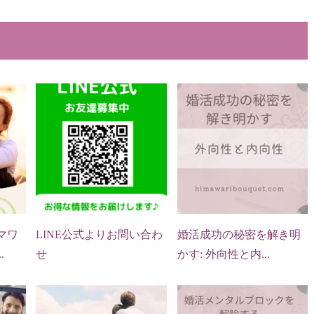
マワ
LINE公式よりお問い合わ
婚活成功の秘密を解き明
.
せ
かす: 外向性と内...