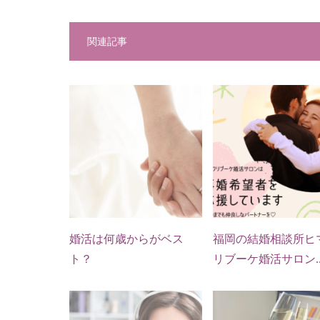
関連記事
婚活は何歳からがベス
福岡の結婚相談所ヒ
ト？
リブーケ婚活サロン..