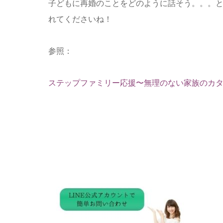
子どもに再婚のことをどのように話そう。。。
れてくださいね！
参照：
ステップファミリー応援〜無理のない家族のカ