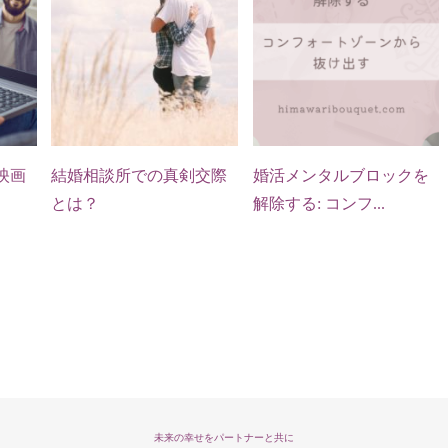
映画
結婚相談所での真剣交際
婚活メンタルブロックを
とは？
解除する: コンフ...
未来の幸せをパートナーと共に