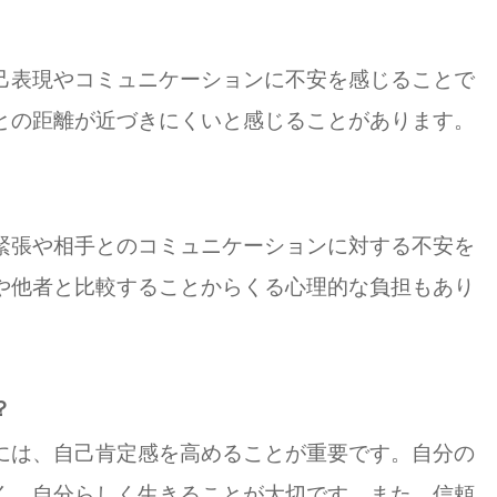
己表現やコミュニケーションに不安を感じることで
との距離が近づきにくいと感じることがあります。
緊張や相手とのコミュニケーションに対する不安を
や他者と比較することからくる心理的な負担もあり
？
には、自己肯定感を高めることが重要です。自分の
く、自分らしく生きることが大切です。また、信頼