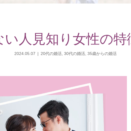
ない人見知り女性の特
2024.05.07
20代の婚活
,
30代の婚活
,
35歳からの婚活