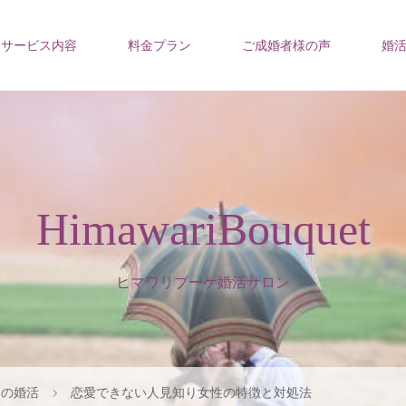
サービス内容
料金プラン
ご成婚者様の声
婚
HimawariBouquet
ヒマワリブーケ婚活サロン
らの婚活
恋愛できない人見知り女性の特徴と対処法