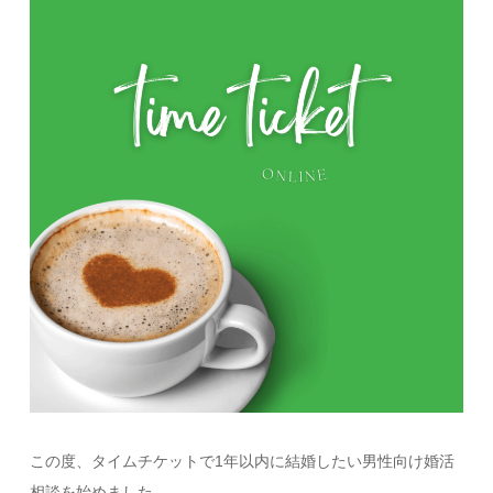
この度、タイムチケットで1年以内に結婚したい男性向け婚活
相談を始めました。