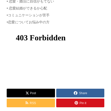
• 恋愛・婚活に自信がもてない
• 恋愛結婚ができるか心配
•コミュニケーションが苦手
•恋愛についてお悩み中の方
Post
Share
RSS
Pin it