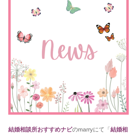
結婚相談所おすすめナビ
のmarryにて「
結婚相