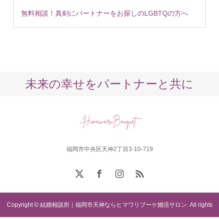
無料相談！真剣にパートナーをお探しのLGBTQの方へ
未来の幸せをパートナーと共に
福岡市中央区天神2丁目3-10-719
Copyright © 結婚相談所｜福岡市天神ならヒマワリブーケ婚活サロン. All rights