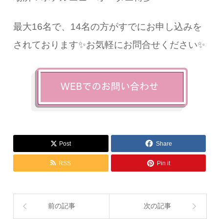
最大16名で、14名の方がすでにお申し込みを
されております✨お気軽にお問合せください✨
Post
Share
RSS
Pin it
前の記事
次の記事