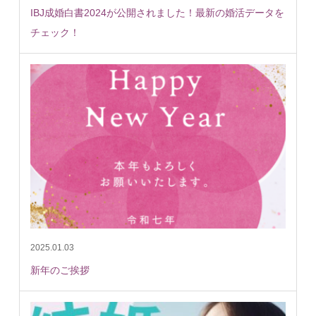
IBJ成婚白書2024が公開されました！最新の婚活データを
チェック！
2025.01.03
新年のご挨拶