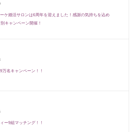
0
ーケ婚活サロンは6周年を迎えました！感謝の気持ちを込め
特別キャンペーン開催！
3
9万名キャンペーン！！
6
ィー9組マッチング！！