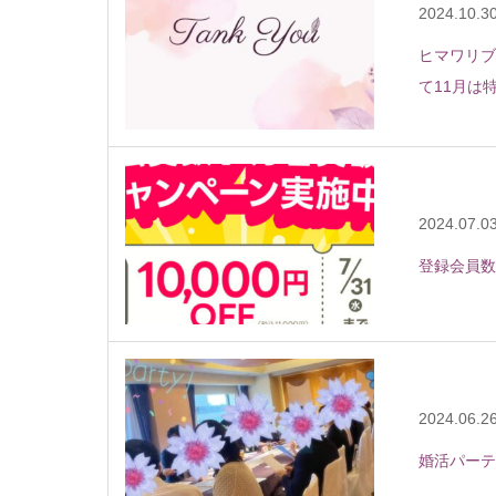
2024.10.3
ヒマワリブ
て11月は
2024.07.0
登録会員数
2024.06.2
婚活パーテ