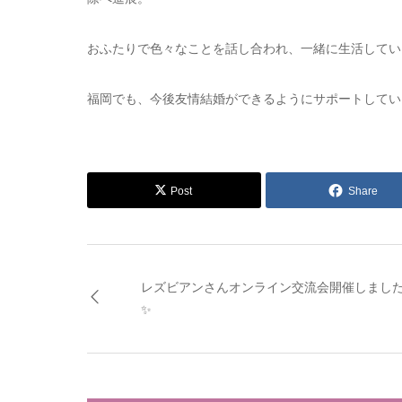
おふたりで色々なことを話し合われ、一緒に生活してい
福岡でも、今後友情結婚ができるようにサポートしてい
Post
Share
レズビアンさんオンライン交流会開催しまし
✨