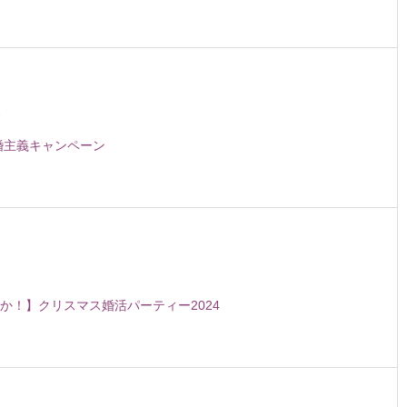
2
成婚主義キャンペーン
か！】クリスマス婚活パーティー2024