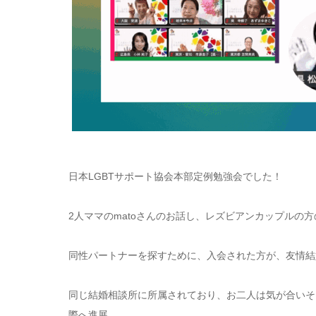
日本LGBTサポート協会本部定例勉強会でした！
2人ママのmatoさんのお話し、レズビアンカップルの
同性パートナーを探すために、入会された方が、友情結
同じ結婚相談所に所属されており、お二人は気が合いそ
際へ進展。