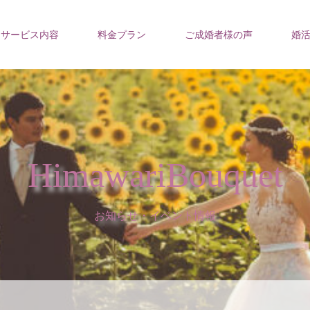
サービス内容
料金プラン
ご成婚者様の声
婚
HimawariBouquet
お知らせ・イベント情報