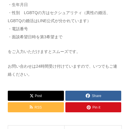
・生年月日
・性別 LGBTQの方はセクシュアリティ（異性の婚活、
LGBTQの婚活はLINE公式が分かれています）
・電話番号
・面談希望日時を第3希望まで
をご入力いただけますとスムーズです。
お問い合わせは24時間受け付けていますので、いつでもご連
絡ください。
Post
Share
RSS
Pin it