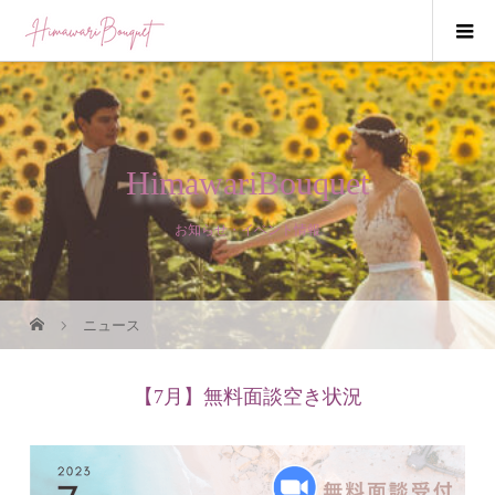
HimawariBouquet
お知らせ・イベント情報
ニュース
【7月】無料面談空き状況