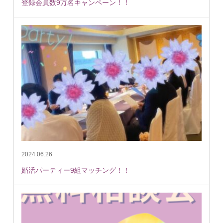
登録会員数9万名キャンペーン！！
2024.06.26
婚活パーティー9組マッチング！！