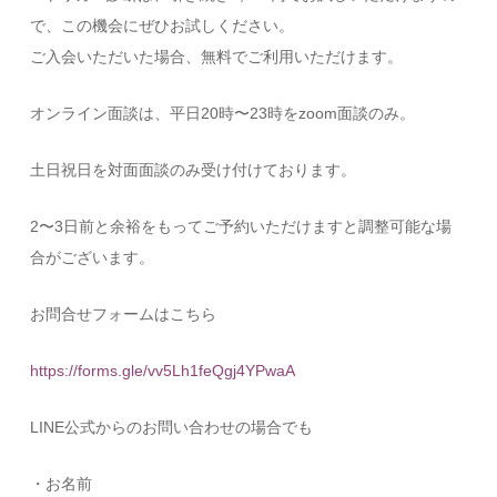
で、この機会にぜひお試しください。
ご入会いただいた場合、無料でご利用いただけます。
オンライン面談は、平日20時〜23時をzoom面談のみ。
土日祝日を対面面談のみ受け付けております。
2〜3日前と余裕をもってご予約いただけますと調整可能な場
合がございます。
お問合せフォームはこちら
https://forms.gle/vv5Lh1feQgj4YPwaA
LINE公式からのお問い合わせの場合でも
・お名前