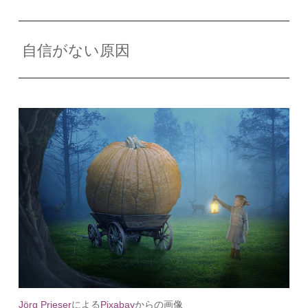
自信がない原因
Jörg Prieser
による
Pixabay
からの画像