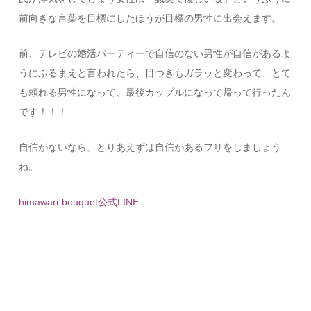
前向きな言葉を目標にしたほうが目標の男性に出会えます。
前、テレビの婚活パーティーで自信のない男性が自信があるよ
うにふるまえと言われたら、目つきもガラッと変わって、とて
も頼れる男性になって、最後カップルになって帰って行ったん
です！！！
自信がないなら、とりあえずは自信があるフリをしましょう
ね。
himawari-bouquet公式LINE