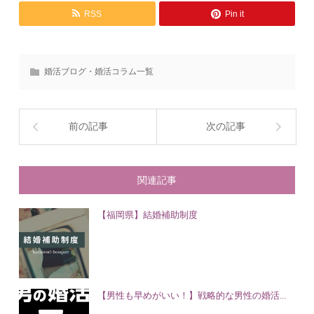
RSS
Pin it
婚活ブログ・婚活コラム一覧
前の記事
次の記事
関連記事
【福岡県】結婚補助制度
【男性も早めがいい！】戦略的な男性の婚活...