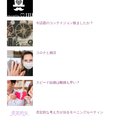
今話題のコンテイジョン観ましたか？
コロナと婚活
スピード結婚は離婚も早い？
否定的な考え方が治るモーニングルーティン