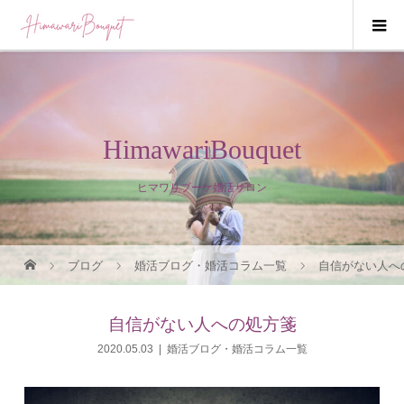
HimawariBouquet
ヒマワリブーケ婚活サロン
ブログ
婚活ブログ・婚活コラム一覧
自信がない人へ
自信がない人への処方箋
2020.05.03
婚活ブログ・婚活コラム一覧