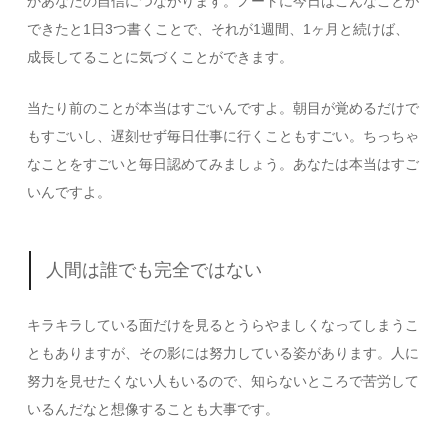
かあなたの自信につながります。ノートに今日はこんなことが
できたと1日3つ書くことで、それが1週間、1ヶ月と続けば、
成長してることに気づくことができます。
当たり前のことが本当はすごいんですよ。朝目が覚めるだけで
もすごいし、遅刻せず毎日仕事に行くこともすごい。ちっちゃ
なことをすごいと毎日認めてみましょう。あなたは本当はすご
いんですよ。
人間は誰でも完全ではない
キラキラしている面だけを見るとうらやましくなってしまうこ
ともありますが、その影には努力している姿があります。人に
努力を見せたくない人もいるので、知らないところで苦労して
いるんだなと想像することも大事です。