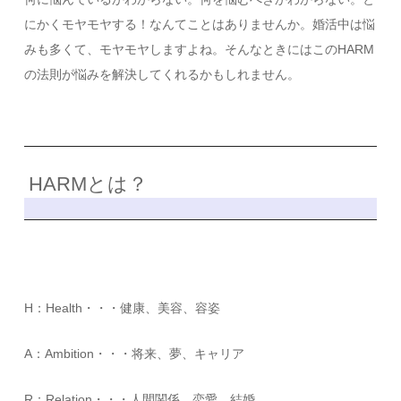
にかくモヤモヤする！なんてことはありませんか。婚活中は悩
みも多くて、モヤモヤしますよね。そんなときにはこのHARM
の法則が悩みを解決してくれるかもしれません。
HARMとは？
H：Health・・・健康、美容、容姿
A：Ambition・・・将来、夢、キャリア
R：Relation・・・人間関係、恋愛、結婚