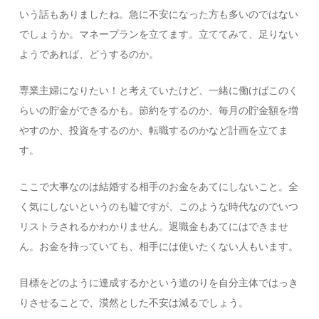
いう話もありましたね。急に不安になった方も多いのではない
でしょうか。マネープランを立てます。立ててみて、足りない
ようであれば、どうするのか。
専業主婦になりたい！と考えていたけど、一緒に働けばこのく
らいの貯金ができるかも。節約をするのか、毎月の貯金額を増
やすのか、投資をするのか、転職するのかなど計画を立てま
す。
ここで大事なのは結婚する相手のお金をあてにしないこと。全
く気にしないというのも嘘ですが、このような時代なのでいつ
リストラされるかわかりません。退職金もあてにはできませ
ん。お金を持っていても、相手には使いたくない人もいます。
目標をどのように達成するかという道のりを自分主体ではっき
りさせることで、漠然とした不安は減るでしょう。