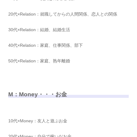
20代×Relation：就職してからの人間関係、恋人との関係
30代×Relation：結婚、結婚生活
40代×Relation：家庭、仕事関係、部下
50代×Relation：家庭、熟年離婚
M：Money・・・お金
10代×Money：友人と遊ぶお金
20代×Money：自分で稼いだお金