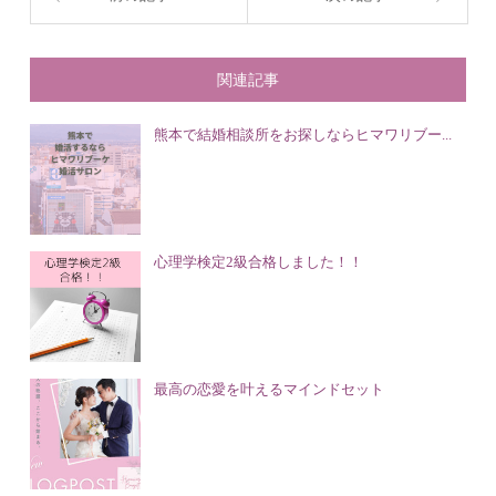
関連記事
熊本で結婚相談所をお探しならヒマワリブー...
心理学検定2級合格しました！！
最高の恋愛を叶えるマインドセット