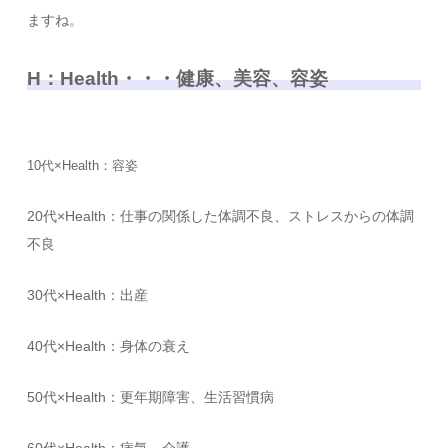
ますね。
H：Health・・・健康、美容、容姿
10代×Health：容姿
20代×Health：仕事の関係した体調不良、ストレスからの体調
不良
30代×Health：出産
40代×Health：身体の衰え
50代×Health：更年期障害、生活習慣病
60代×Health：病気、介護