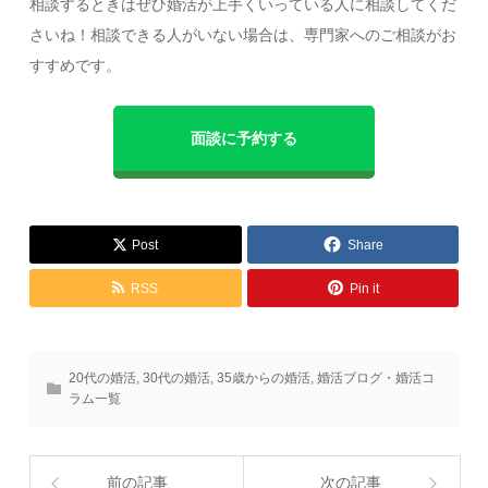
相談するときはぜひ婚活が上手くいっている人に相談してくだ
さいね！相談できる人がいない場合は、専門家へのご相談がお
すすめです。
面談に予約する
Post
Share
RSS
Pin it
20代の婚活
,
30代の婚活
,
35歳からの婚活
,
婚活ブログ・婚活コ
ラム一覧
前の記事
次の記事