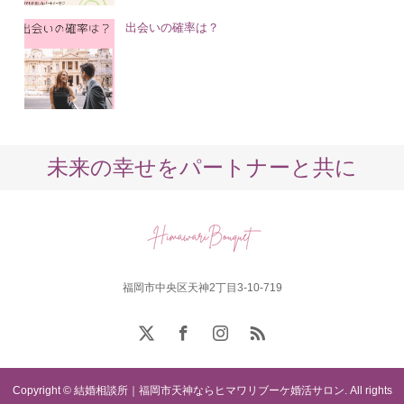
出会いの確率は？
未来の幸せをパートナーと共に
福岡市中央区天神2丁目3-10-719
Copyright © 結婚相談所｜福岡市天神ならヒマワリブーケ婚活サロン. All rights