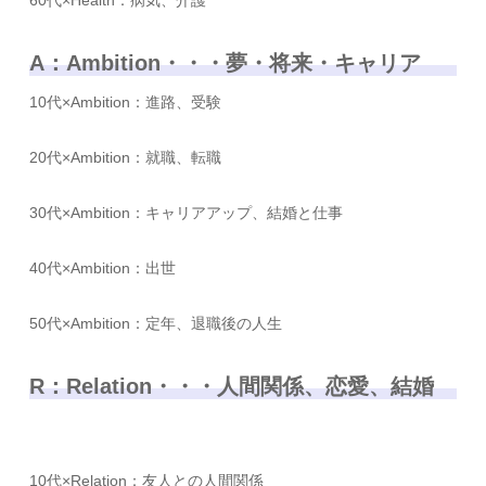
A：Ambition・・・夢・将来・キャリア
10代×Ambition：進路、受験
20代×Ambition：就職、転職
30代×Ambition：キャリアアップ、結婚と仕事
40代×Ambition：出世
50代×Ambition：定年、退職後の人生
R：Relation・・・人間関係、恋愛、結婚
10代×Relation：友人との人間関係