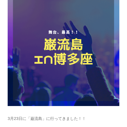
3月23日に「巌流島」に行ってきました！！