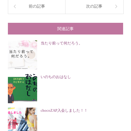
前の記事
次の記事
関連記事
当たり前って何だろう。
いのちのおはなし
chocoZAP入会しました！！