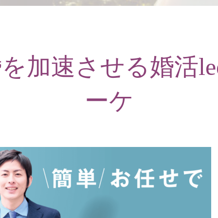
を加速させる婚活lee
ーケ