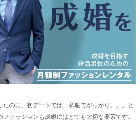
ったのに、初デートでは、私服でがっかり。。。と
のファッションも成婚にはとても大切な要素です。