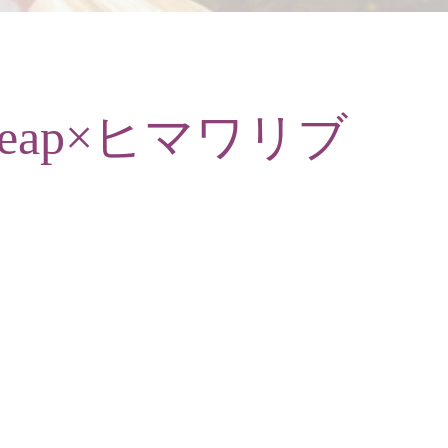
ap×ヒマワリブ