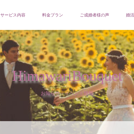
サービス内容
料金プラン
ご成婚者様の声
婚
HimawariBouquet
お知らせ・イベント情報