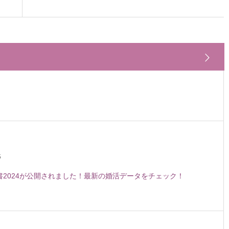
6
白書2024が公開されました！最新の婚活データをチェック！