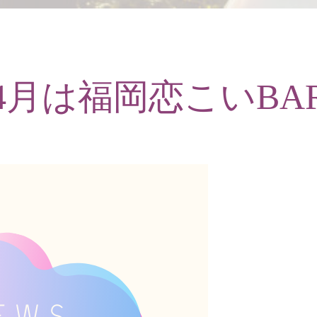
4月は福岡恋こいBA