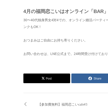
4月の福岡恋こいはオンライン「BAR
30〜40代独身男女4対4での、オンライン婚活パーテ
ンクもOK！
おつまみはご自由にお持ち寄りください。
お問い合わせは、LNE公式まで。24時間受け付けてお
Post
Share
【参加費無料】福岡恋こいcafe#3