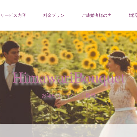
サービス内容
料金プラン
ご成婚者様の声
婚
HimawariBouquet
お知らせ・イベント情報