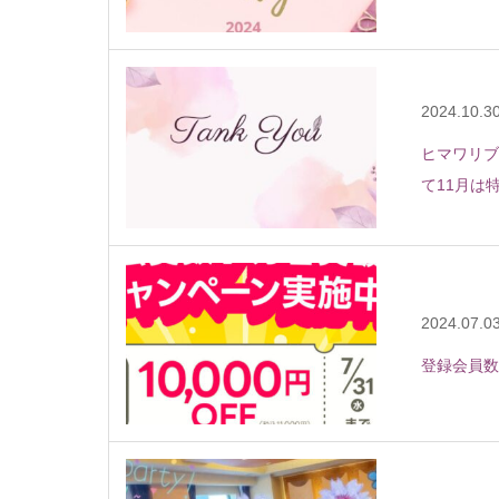
2024.10.3
ヒマワリブ
て11月は
2024.07.0
登録会員数