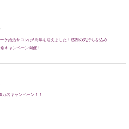
0
ーケ婚活サロンは6周年を迎えました！感謝の気持ちを込め
特別キャンペーン開催！
3
9万名キャンペーン！！