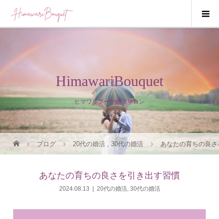
HimawariBouquet
ヒマワリブーケ婚活サロン
ブログ
20代の婚活
,
30代の婚活
あなたの育ちの良さ
あなたの育ちの良さを引き出す習慣
2024.08.13
20代の婚活
,
30代の婚活