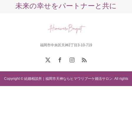
未来の幸せをパートナーと共に
福岡市中央区天神2丁目3-10-719
Copyright © 結婚相談所｜福岡市天神ならヒマワリブーケ婚活サロン. All rights
reserved.